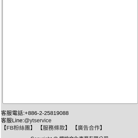
客服電話:+886-2-25819088
客服Line:
@ytservice
【
FB粉絲團
】 【
服務條款
】 【
廣告合作
】