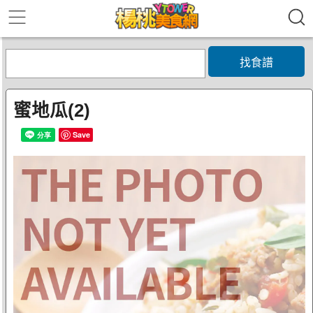
找食譜
蜜地瓜(2)
Save