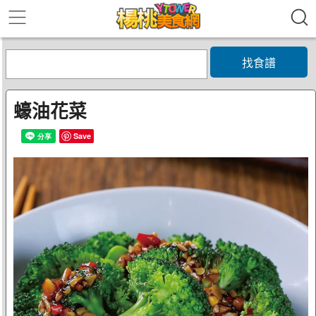
找食譜
蠔油花菜
Save