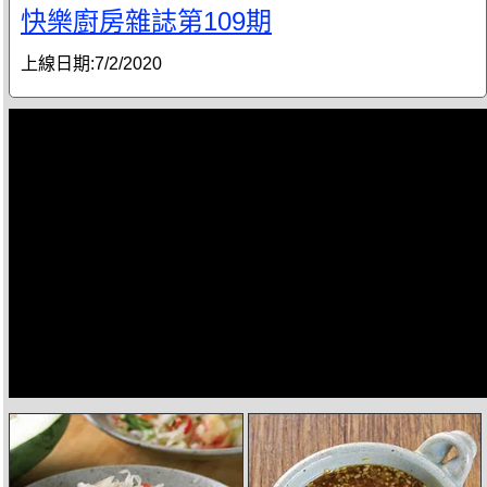
快樂廚房雜誌第109期
上線日期:
7/2/2020