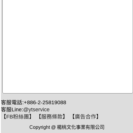
客服電話:+886-2-25819088
客服Line:
@ytservice
【
FB粉絲團
】 【
服務條款
】 【
廣告合作
】
Copyright @ 楊桃文化事業有限公司