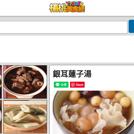
銀耳蓮子湯
Save