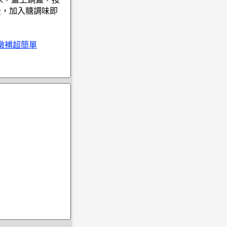
後，加入糖調味即
燉補超簡單