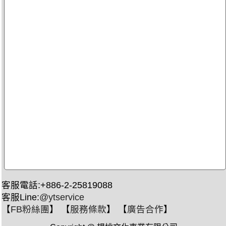
客服電話:+886-2-25819088
客服Line:
@ytservice
【
FB粉絲團
】 【
服務條款
】 【
廣告合作
】