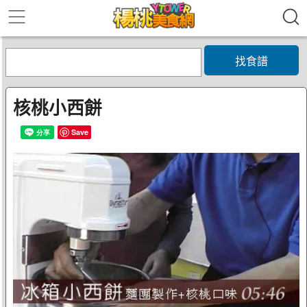
找食譜
核桃小西餅
Save