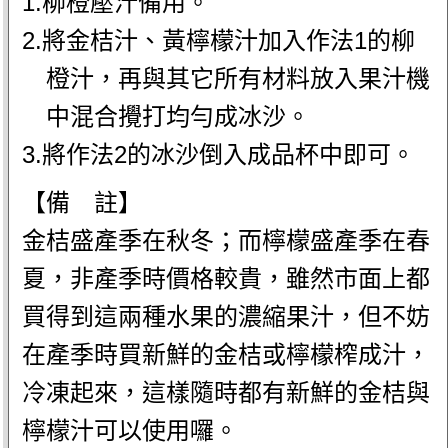
1.柳橙壓汁備用。
2.將金桔汁、黃檸檬汁加入作法1的柳
橙汁，再與其它所有材料放入果汁機
中混合攪打均勻成冰沙。
3.將作法2的冰沙倒入成品杯中即可。
【備 註】
金桔盛產季在秋冬；而檸檬盛產季在春
夏，非產季時價格較貴，雖然市面上都
買得到這兩種水果的濃縮果汁，但不妨
在產季時買新鮮的金桔或檸檬榨成汁，
冷凍起來，這樣隨時都有新鮮的金桔與
檸檬汁可以使用囉。