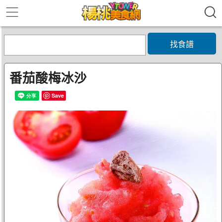
找食譜
番茄酸梅冰沙
Save