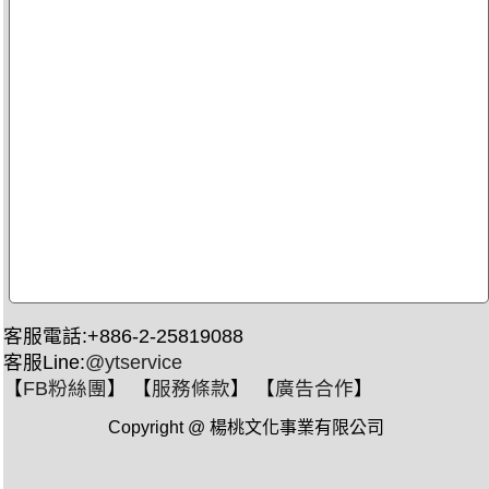
客服電話:+886-2-25819088
客服Line:
@ytservice
【
FB粉絲團
】 【
服務條款
】 【
廣告合作
】
Copyright @ 楊桃文化事業有限公司