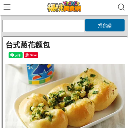
找食譜
台式蔥花麵包
Save