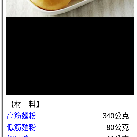
【材 料】
高筋麵粉
340公克
低筋麵粉
80公克