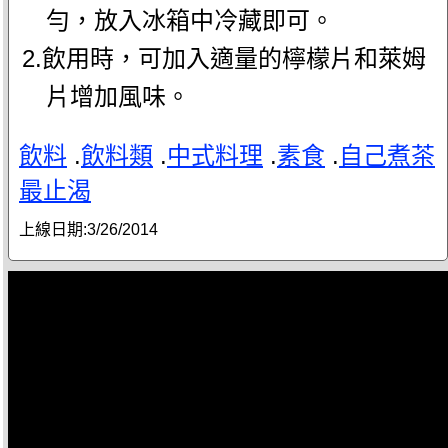
勻，放入冰箱中冷藏即可。
2.飲用時，可加入適量的檸檬片和萊姆
片增加風味。
飲料
.
飲料類
.
中式料理
.
素食
.
自己煮茶
最止渴
上線日期:
3/26/2014