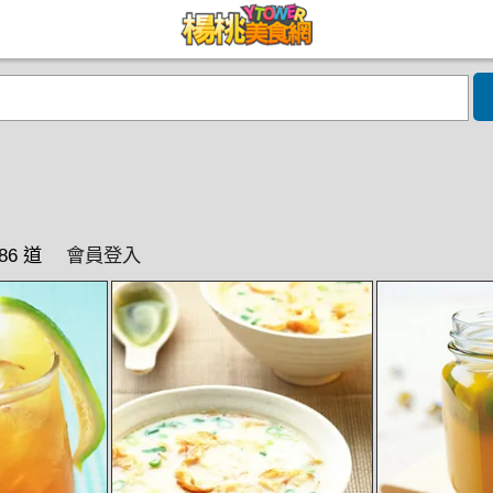
86 道
會員登入