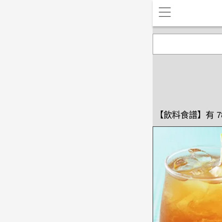
【飲料食譜】有 7