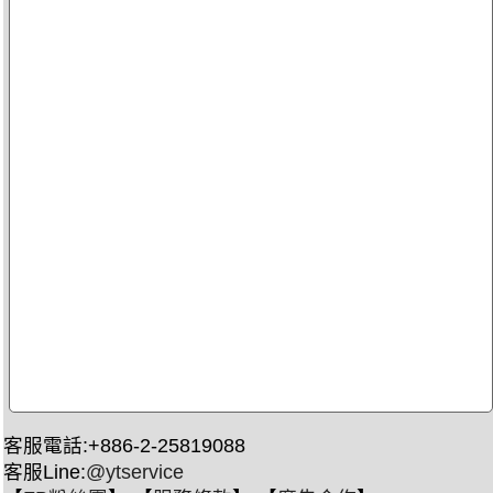
客服電話:+886-2-25819088
客服Line:
@ytservice