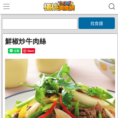
找食譜
鮮椒炒牛肉絲
Save