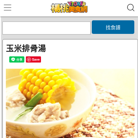
找食譜
玉米排骨湯
Save