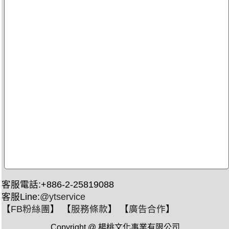
客服電話:+886-2-25819088
客服Line:
@ytservice
【
FB粉絲團
】 【
服務條款
】 【
廣告合作
】
Copyright @ 楊桃文化事業有限公司