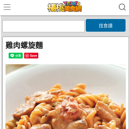
找食譜
雞肉螺旋麵
Save