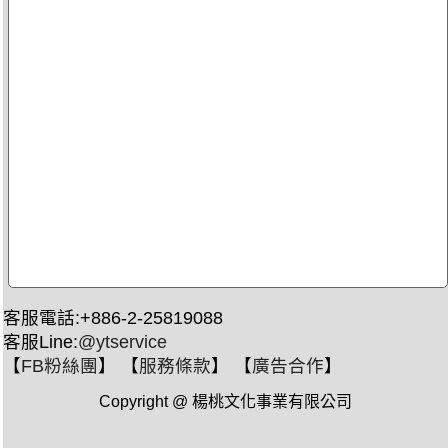
客服電話:+886-2-25819088
客服Line:
@ytservice
【
FB粉絲團
】 【
服務條款
】 【
廣告合作
】
Copyright @ 楊桃文化事業有限公司