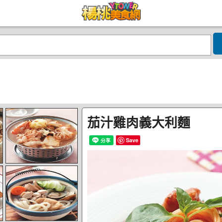
茄汁雞肉義大利麵
Save