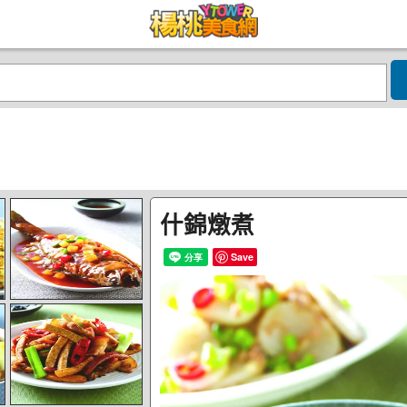
什錦燉煮
Save