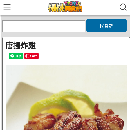
找食譜
唐揚炸雞
Save