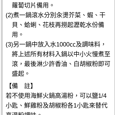
蘿蔔切片備用。
(2)煮一鍋滾水分別汆燙芥菜、蝦、干
貝、蛤蜊、花枝再撈起瀝乾水份備
用。
(3)另一鍋中放入水1000㏄及調味料，
將上述所有材料入鍋以中小火慢煮至
滾，最後淋少許香油、白胡椒粉即可
盛起。
【備 註】
若不使用海鮮火鍋高湯粉，可以鹽1/4
小匙、鮮雞粉及胡椒粉各1小匙來替代