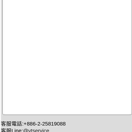
客服電話:+886-2-25819088
客服Line:
@ytservice