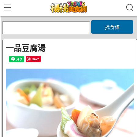
找食譜
一品豆腐湯
Save