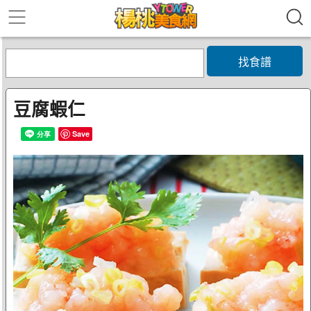
找食譜
豆腐蝦仁
Save