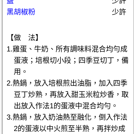
鹽
少許
黑胡椒粉
少許
【做 法】
1.雞蛋、牛奶、所有調味料混合均勻成
蛋液；培根切小段；四季豆切丁，備
用。
2.熱鍋，放入培根煎出油脂，加入四季
豆丁炒熟，再放入甜玉米粒炒香，取
出放入作法1的蛋液中混合均勻。
3.熱鍋，放入奶油熱至融化，倒入作法
2的蛋液以中火煎至半熟，再拌炒成