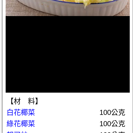
【材 料】
白花椰菜
100公克
綠花椰菜
100公克