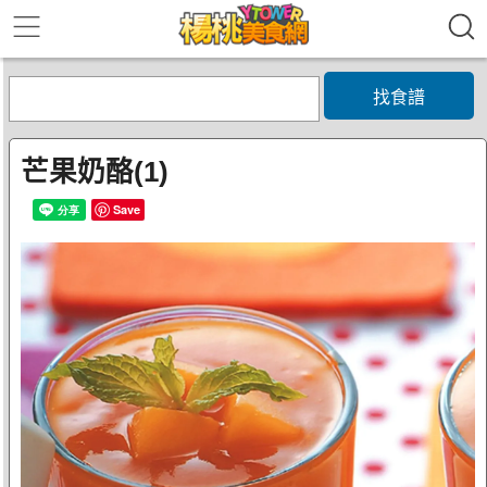
找食譜
芒果奶酪(1)
Save