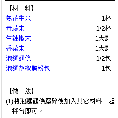
【材 料】
熟花生米
1杯
青蒜末
1/2杯
生辣椒末
1大匙
香菜末
1大匙
泡麵麵條
1/2包
泡麵胡椒鹽粉包
1包
【做 法】
(1)將泡麵麵條壓碎後加入其它材料一起
拌勻即可。