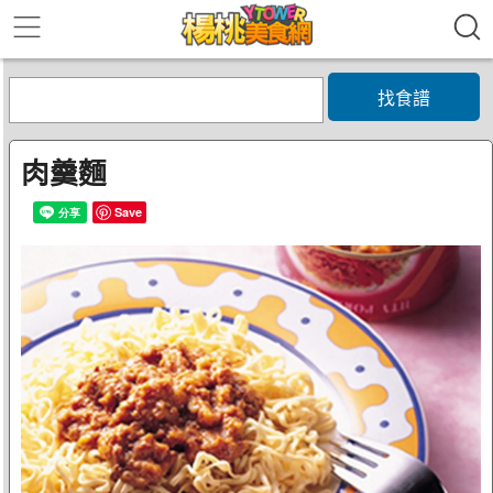
找食譜
肉羹麵
Save