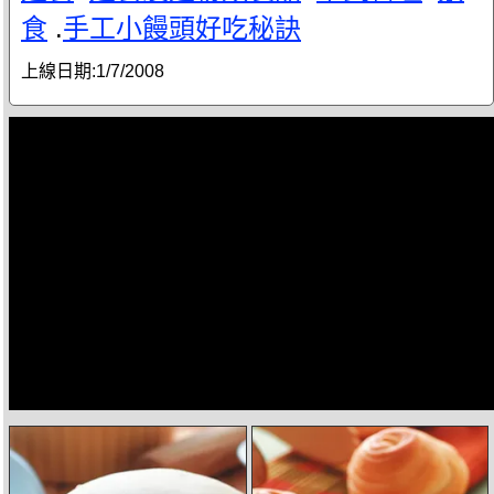
食
.
手工小饅頭好吃秘訣
上線日期:
1/7/2008