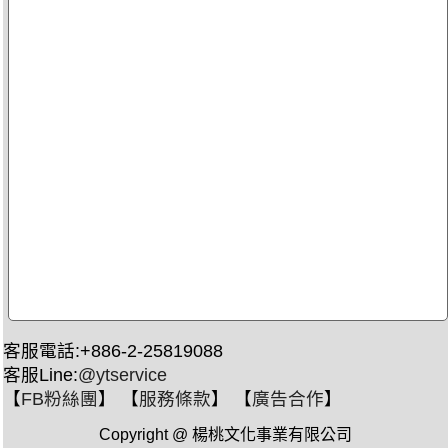
客服電話:+886-2-25819088
客服Line:
@ytservice
【
FB粉絲團
】 【
服務條款
】 【
廣告合作
】
Copyright @ 楊桃文化事業有限公司