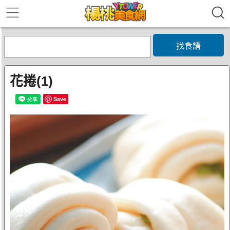
找食譜
花捲(1)
Save