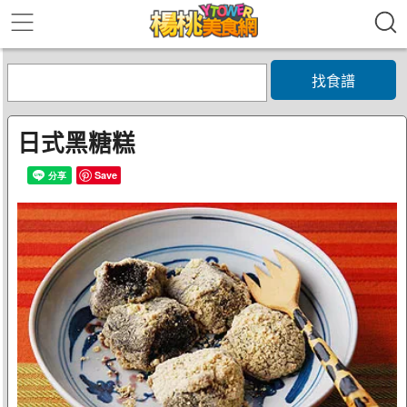
找食譜
日式黑糖糕
Save