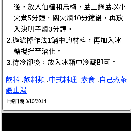
後，放入仙楂和烏梅，蓋上鍋蓋以小
火煮5分鐘，關火燜10分鐘後，再放
入決明子燜3分鐘。
2.過濾掉作法1鍋中的材料，再加入冰
糖攪拌至溶化。
3.待冷卻後，放入冰箱中冷藏即可。
飲料
.
飲料類
.
中式料理
.
素食
.
自己煮茶
最止渴
上線日期:
3/10/2014