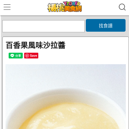
找食譜
百香果風味沙拉醬
Save