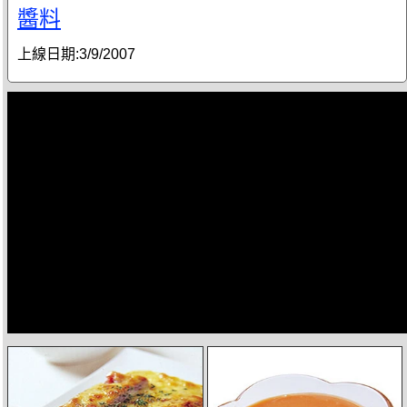
醬料
上線日期:
3/9/2007