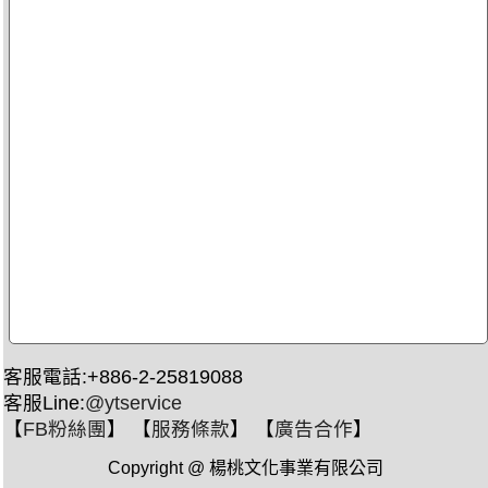
客服電話:+886-2-25819088
客服Line:
@ytservice
【
FB粉絲團
】 【
服務條款
】 【
廣告合作
】
Copyright @ 楊桃文化事業有限公司