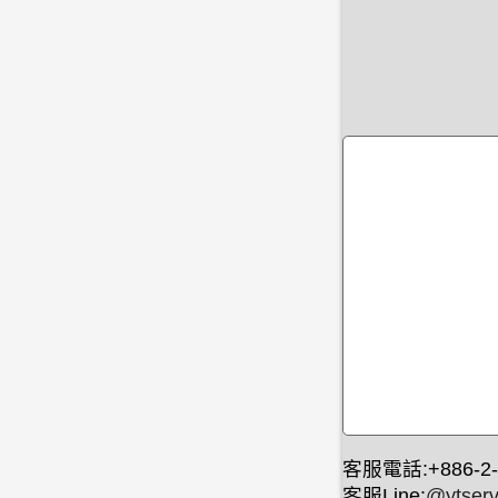
客服電話:+886-2-
客服Line:
@ytserv