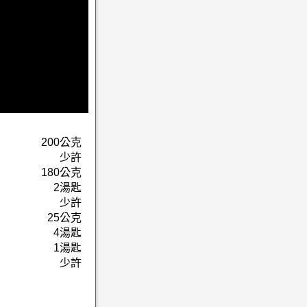
200公克
少許
180公克
2湯匙
少許
25公克
4湯匙
1湯匙
少許