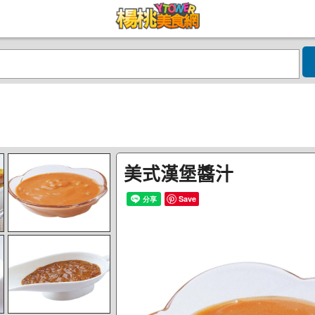
美式漢堡醬汁
Save