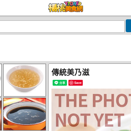
傳統美乃滋
Save