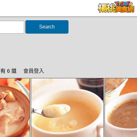
Search
有 6 道
會員登入