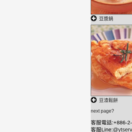
豆漿鍋
豆渣鬆餅
next page?
客服電話:+886-2-
客服Line:
@ytserv