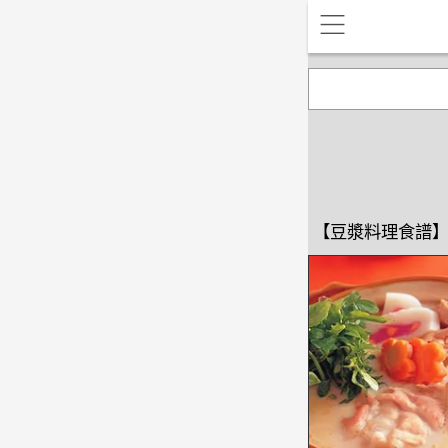
【豆漿料理食譜】