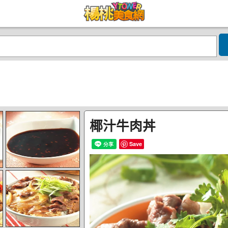
椰汁牛肉丼
Save