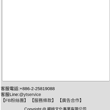
客服電話:+886-2-25819088
客服Line:
@ytservice
【
FB粉絲團
】 【
服務條款
】 【
廣告合作
】
Copyright @ 楊桃文化事業有限公司