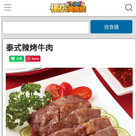
找食譜
泰式辣烤牛肉
Save