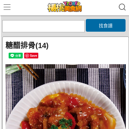
找食譜
糖醋排骨(14)
Save