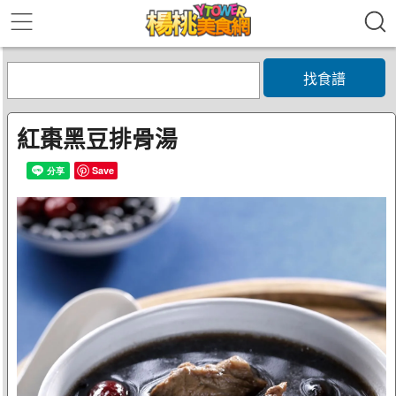
找食譜
紅棗黑豆排骨湯
Save