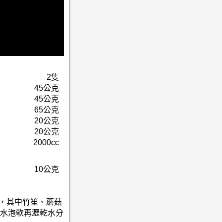
2隻
45公克
45公克
65公克
20公克
20公克
2000cc
10公克
淨，其中竹笙、蘑菇
水泡軟再瀝乾水分