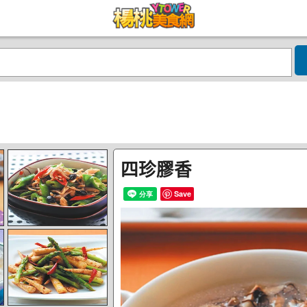
四珍膠香
Save