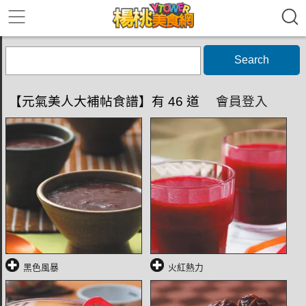
Search
【元氣美人大補帖食譜】有 46 道
會員登入
黑色風暴
火紅熱力