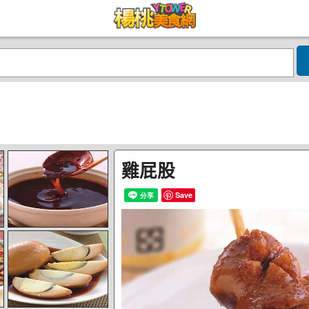
雞屁股
Save