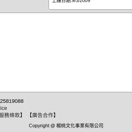
上線日期:
9/3/2009
25819088
ice
服務條款
】 【
廣告合作
】
Copyright @ 楊桃文化事業有限公司