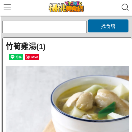
找食譜
竹筍雞湯(1)
Save