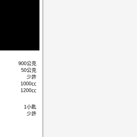
900公克
50公克
少許
1000㏄
1200㏄
1小匙
少許