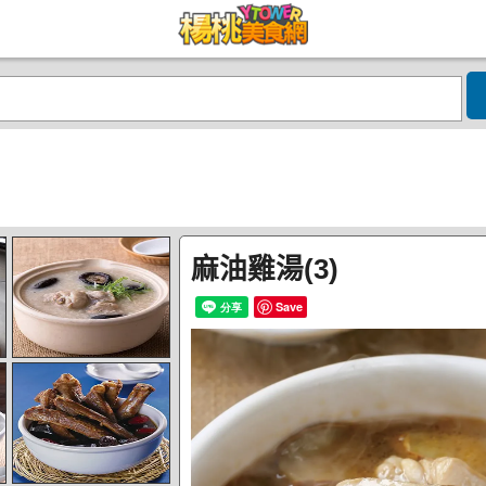
麻油雞湯(3)
Save