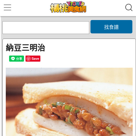
找食譜
納豆三明治
Save