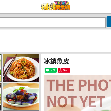
冰鎮魚皮
Save