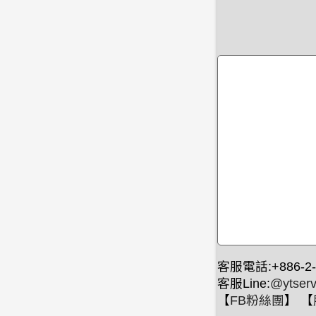
客服電話:+886-2-
客服Line:
@ytserv
【
FB粉絲團
】 【