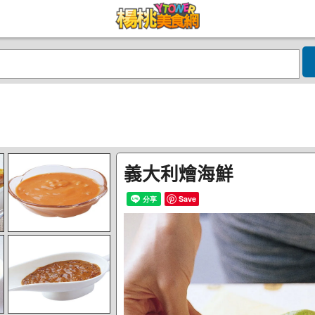
義大利燴海鮮
Save