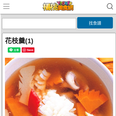
找食譜
花枝羹(1)
Save