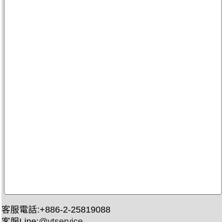
客服電話:+886-2-25819088
客服Line:
@ytservice