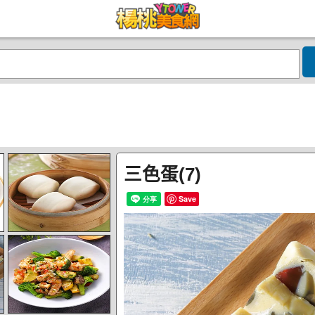
三色蛋(7)
Save