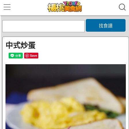
找食譜
中式炒蛋
Save