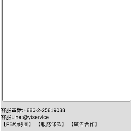
客服電話:+886-2-25819088
客服Line:
@ytservice
【
FB粉絲團
】 【
服務條款
】 【
廣告合作
】