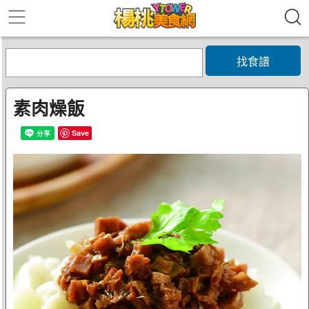
找食譜
素肉燥飯
Save