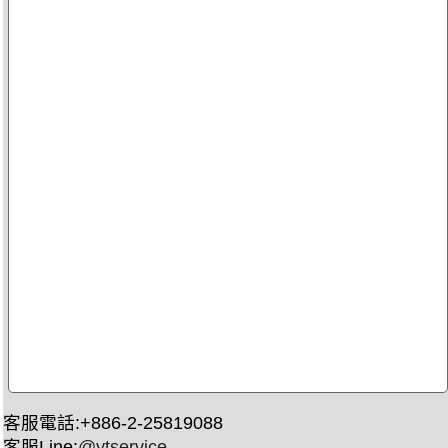
客服電話:+886-2-25819088
客服Line:
@ytservice