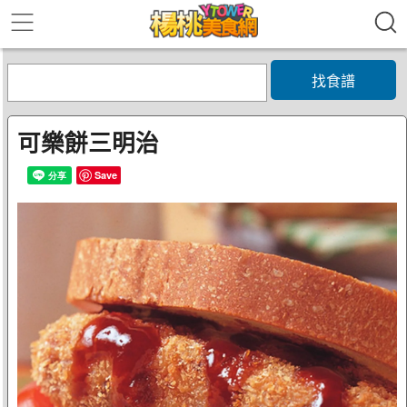
找食譜
可樂餅三明治
Save