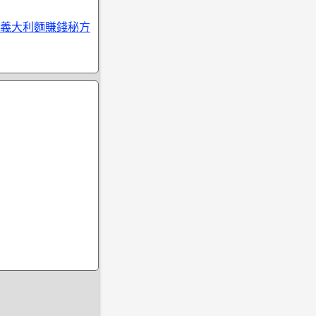
義大利麵賺錢秘方