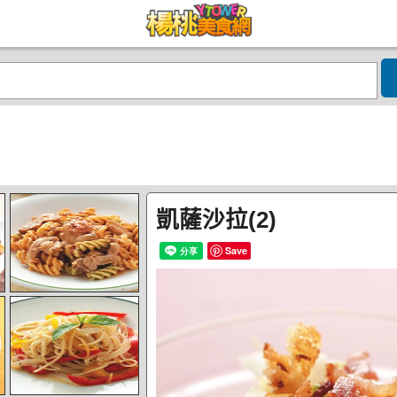
凱薩沙拉(2)
Save